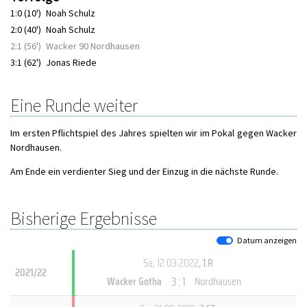
1:0 (10')
Noah Schulz
2:0 (40')
Noah Schulz
2:1 (56')
Wacker 90 Nordhausen
3:1 (62')
Jonas Riede
Eine Runde weiter
Im ersten Pflichtspiel des Jahres spielten wir im Pokal gegen Wacker
Nordhausen.
Am Ende ein verdienter Sieg und der Einzug in die nächste Runde.
Bisherige Ergebnisse
Datum anzeigen
Sa, 12.03.2022
, 1.R
2021/22
3 : 1
Wacker Gotha
Nordhausen