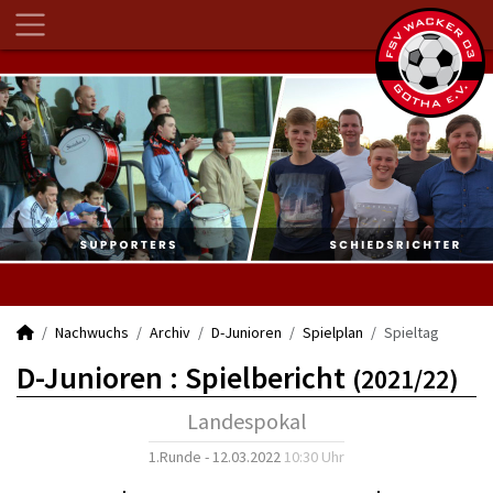
Nachwuchs
Archiv
D-Junioren
Spielplan
Spieltag
D-Junioren :
Spielbericht
(2021/22)
Landespokal
1.Runde - 12.03.2022
10:30 Uhr