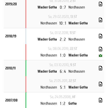
Sa, 31.08.2019
, 2.ST
2019/20
0 : 7
Wacker Gotha
Nordhausen
Sa, 29.02.2020
, 13.ST
10 : 1
Nordhausen
Wacker Gotha
Sa, 01.12.2018
, 11.ST
2018/19
2 : 2
Wacker Gotha
Nordhausen
Sa, 08.06.2019
, 22.ST
1 : 0
Nordhausen
Wacker Gotha
(
)
So, 03.10.2010
, 9.ST
2010/11
6 : 4
Wacker Gotha
Nordhausen
Sa, 21.05.2011
, 22.ST
5 : 1
Nordhausen
Wacker Gotha
Sa, 24.05.2008
, HF
2007/08
1 : 2
Nordhausen
Gotha