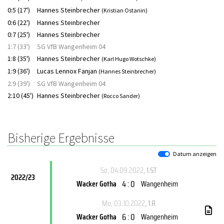
0:5 (17')
Hannes Steinbrecher
(Kristian Ostanin)
0:6 (22')
Hannes Steinbrecher
0:7 (25')
Hannes Steinbrecher
1:7 (33')
SG VfB Wangenheim 04
1:8 (35')
Hannes Steinbrecher
(Karl Hugo Wotschke)
1:9 (36')
Lucas Lennox Fanjan
(Hannes Steinbrecher)
2:9 (39')
SG VfB Wangenheim 04
2:10 (45')
Hannes Steinbrecher
(Rocco Sander)
Bisherige Ergebnisse
Datum anzeigen
So, 04.09.2022
, 1.ST
2022/23
4 : 0
Wacker Gotha
Wangenheim
Mo, 03.10.2022
, 1.R
6 : 0
Wacker Gotha
Wangenheim