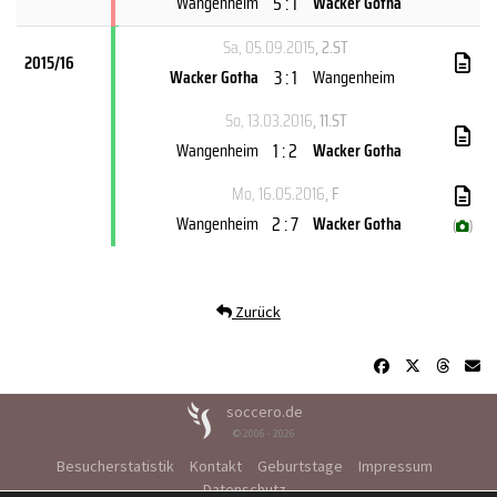
5 : 1
Wangenheim
Wacker Gotha
Sa, 05.09.2015
, 2.ST
2015/16
3 : 1
Wacker Gotha
Wangenheim
So, 13.03.2016
, 11.ST
1 : 2
Wangenheim
Wacker Gotha
Mo, 16.05.2016
, F
2 : 7
Wangenheim
Wacker Gotha
(
)
Zurück
soccero.de
© 2006 - 2026
Besucherstatistik
Kontakt
Geburtstage
Impressum
Datenschutz