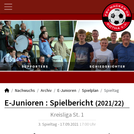
Nachwuchs
Archiv
E-Junioren
Spielplan
Spieltag
E-Junioren :
Spielbericht
(2021/22)
Kreisliga St. 1
3. Spieltag - 17.09.2021
17:00 Uhr