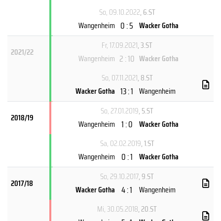
So, 09.10.2022
, 6.ST
0 : 5
Wangenheim
Wacker Gotha
Fr, 17.09.2021
, 3.ST
2021/22
2 : 10
Wangenheim
Wacker Gotha
So, 07.11.2021
, 8.ST
13 : 1
Wacker Gotha
Wangenheim
So, 27.01.2019
, 5.ST
2018/19
1 : 0
Wangenheim
Wacker Gotha
Sa, 02.02.2019
, 1.ST
0 : 1
Wangenheim
Wacker Gotha
So, 29.10.2017
, 9.ST
2017/18
4 : 1
Wacker Gotha
Wangenheim
Mi, 30.05.2018
, 20.ST