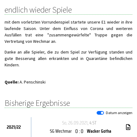
endlich wieder Spiele
mit dem vorletzten Vorrundenspiel startete unsere E1 wieder in ihre
laufende Saison. Unter dem Einfluss von Corona und weiteren
Ausfällen trat eine "zusammengewürfelte" Truppe gegen die
Vertretung von Wechmar an.
Danke an alle Spieler, die zu dem Spiel zur Verfügung standen und
gute Besserung allen erkrankten und in Quarantäne befindlichen
Kindern.
Quelle:
A. Penschinski
Bisherige Ergebnisse
Datum anzeigen
So, 26.09.2021
, 4.ST
2021/22
0 : 0
SG Wechmar
Wacker Gotha