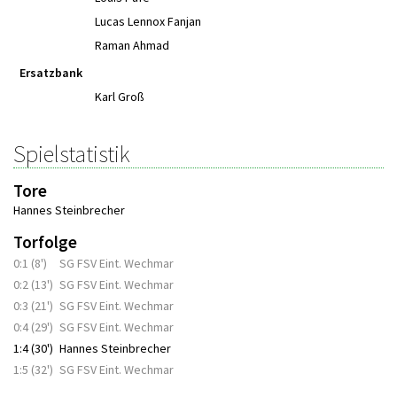
Lucas Lennox Fanjan
Raman Ahmad
Ersatzbank
Karl Groß
Spielstatistik
Tore
Hannes Steinbrecher
Torfolge
0:1 (8')
SG FSV Eint. Wechmar
0:2 (13')
SG FSV Eint. Wechmar
0:3 (21')
SG FSV Eint. Wechmar
0:4 (29')
SG FSV Eint. Wechmar
1:4 (30')
Hannes Steinbrecher
1:5 (32')
SG FSV Eint. Wechmar