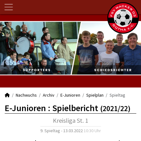
Nachwuchs
Archiv
E-Junioren
Spielplan
Spieltag
E-Junioren :
Spielbericht
(2021/22)
Kreisliga St. 1
9. Spieltag - 13.03.2022
10:30 Uhr