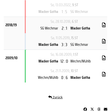
So, 13.03.2022
, 9.ST
1 : 5
Wacker Gotha
SG Wechmar
So, 28.10.2018
, 6.ST
2018/19
2 : 1
SG Wechmar
Wacker Gotha
Sa, 11.05.2019
, 15.ST
3 : 3
Wacker Gotha
SG Wechmar
So, 16.08.2009
, 1.ST
2009/10
12 : 0
Wacker Gotha
Wechm/Mühlb
Sa, 21.11.2009
, 10.ST
0 : 6
Wechm/Mühlb
Wacker Gotha
Zurück