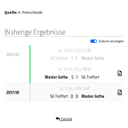
Quelle:
A. Penschinski
Bisherige Ergebnisse
Datum anzeigen
So, 08.05.2022
, 5.ST
2021/22
1 : 5
SG Treffurt
Wacker Gotha
So, 12.06.2022
, 10.ST
5 : 1
Wacker Gotha
SG Treffurt
So, 17.06.2018
, 5.ST
2017/18
0 : 0
SG Treffurt
Wacker Gotha
Zurück