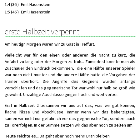
1:4 (36')
Emil Hasenstein
1:5 (46')
Emil Hasenstein
erste Halbzeit verpennt
Am heutign Morgen waren wir zu Gast in Treffurt.
Vielleicht war für den einen oder anderen die Nacht zu kurz, die
Anfahrt zu lang oder der Morgen zu früh... Zumindest konnte man als
Zuschauer den Eindruck bekommen, die eine Hälfte unserer Spieler
war noch nicht munter und die andere Hälfte hatte die Vorgaben der
Trainer überhört. Die Angriffe des Gegners wurden anfangs
verschlafen und das gegenerische Tor war wohl nur halb so groß wie
gewohnt. Unzählige Abschlüsse gingen hoch und weit vorbei.
Erst in Halbzeit 2 besannen wir uns auf das, was wir gut können;
flache Pässe und Abschlüsse. Immer wenn wir das beherzigten,
kamen wir nicht nur gefährlich vor das gegnerische Tor, sondern auch
zu Torerfolgen. In der Summe setzen wir das aber noch zu selten um.
Heute reichte es... Da geht aber noch mehr! Dran bleiben!