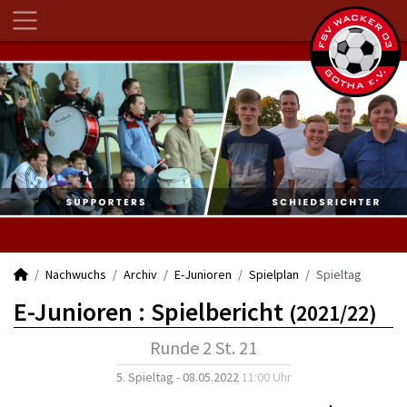
Nachwuchs
Archiv
E-Junioren
Spielplan
Spieltag
E-Junioren :
Spielbericht
(2021/22)
Runde 2 St. 21
5. Spieltag - 08.05.2022
11:00 Uhr