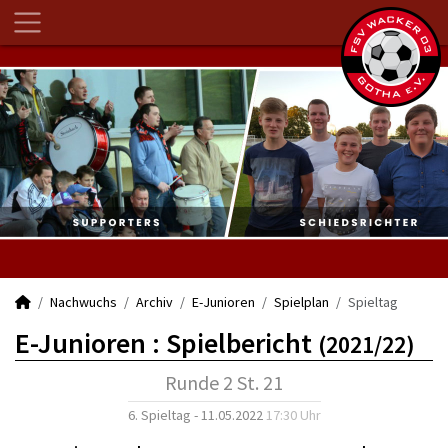
Nachwuchs
Archiv
E-Junioren
Spielplan
Spieltag
E-Junioren :
Spielbericht
(2021/22)
Runde 2 St. 21
6. Spieltag - 11.05.2022
17:30 Uhr