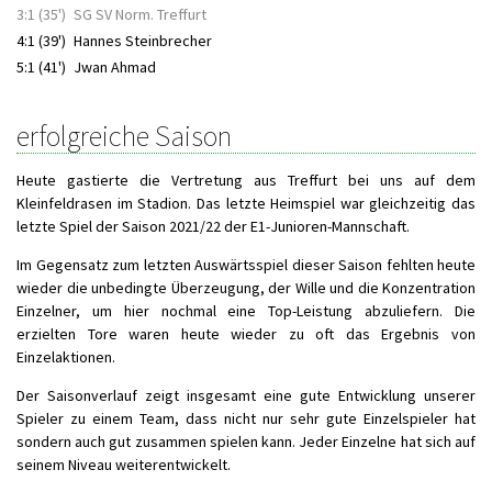
3:1 (35')
SG SV Norm. Treffurt
4:1 (39')
Hannes Steinbrecher
5:1 (41')
Jwan Ahmad
erfolgreiche Saison
Heute gastierte die Vertretung aus Treffurt bei uns auf dem
Kleinfeldrasen im Stadion. Das letzte Heimspiel war gleichzeitig das
letzte Spiel der Saison 2021/22 der E1-Junioren-Mannschaft.
Im Gegensatz zum letzten Auswärtsspiel dieser Saison fehlten heute
wieder die unbedingte Überzeugung, der Wille und die Konzentration
Einzelner, um hier nochmal eine Top-Leistung abzuliefern. Die
erzielten Tore waren heute wieder zu oft das Ergebnis von
Einzelaktionen.
Der Saisonverlauf zeigt insgesamt eine gute Entwicklung unserer
Spieler zu einem Team, dass nicht nur sehr gute Einzelspieler hat
sondern auch gut zusammen spielen kann. Jeder Einzelne hat sich auf
seinem Niveau weiterentwickelt.