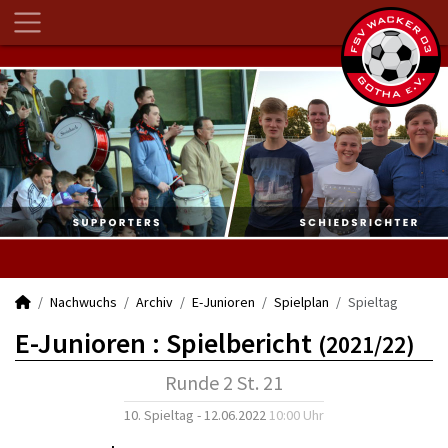
Nachwuchs
Archiv
E-Junioren
Spielplan
Spieltag
E-Junioren :
Spielbericht
(2021/22)
Runde 2 St. 21
10. Spieltag - 12.06.2022
10:00 Uhr