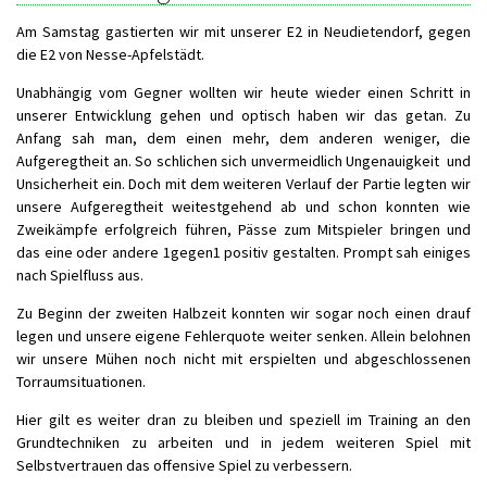
Am Samstag gastierten wir mit unserer E2 in Neudietendorf, gegen
die E2 von Nesse-Apfelstädt.
Unabhängig vom Gegner wollten wir heute wieder einen Schritt in
unserer Entwicklung gehen und optisch haben wir das getan. Zu
Anfang sah man, dem einen mehr, dem anderen weniger, die
Aufgeregtheit an. So schlichen sich unvermeidlich Ungenauigkeit und
Unsicherheit ein. Doch mit dem weiteren Verlauf der Partie legten wir
unsere Aufgeregtheit weitestgehend ab und schon konnten wie
Zweikämpfe erfolgreich führen, Pässe zum Mitspieler bringen und
das eine oder andere 1gegen1 positiv gestalten. Prompt sah einiges
nach Spielfluss aus.
Zu Beginn der zweiten Halbzeit konnten wir sogar noch einen drauf
legen und unsere eigene Fehlerquote weiter senken. Allein belohnen
wir unsere Mühen noch nicht mit erspielten und abgeschlossenen
Torraumsituationen.
Hier gilt es weiter dran zu bleiben und speziell im Training an den
Grundtechniken zu arbeiten und in jedem weiteren Spiel mit
Selbstvertrauen das offensive Spiel zu verbessern.