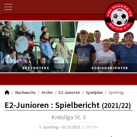
Nachwuchs
Archiv
E2-Junioren
Spielplan
Spieltag
E2-Junioren :
Spielbericht
(2021/22)
Kreisliga St. 3
5. Spieltag - 02.10.2021
11:30 Uhr