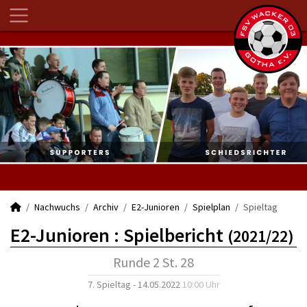
Nachwuchs
Archiv
E2-Junioren
Spielplan
Spieltag
E2-Junioren :
Spielbericht
(2021/22)
Runde 2 St. 28
7. Spieltag - 14.05.2022
10:00 Uhr