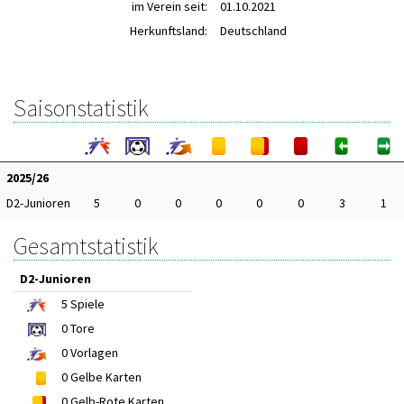
im Verein seit:
01.10.2021
Herkunftsland:
Deutschland
Saisonstatistik
2025/26
D2-Junioren
5
0
0
0
0
0
3
1
Gesamtstatistik
D2-Junioren
5
Spiele
0
Tore
0
Vorlagen
0
Gelbe Karten
0
Gelb-Rote Karten