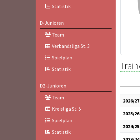
Statistik
D-Junioren
Team
Verbandsliga St. 3
Spielplan
Train
Statistik
D2-Junioren
Team
2026/27
Kreisliga St. 5
2025/26
Spielplan
2024/25
Statistik
2023/24