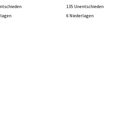
ntschieden
135 Unentschieden
rlagen
6 Niederlagen