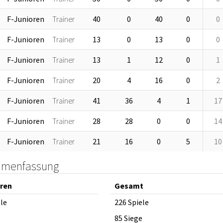
F-Junioren
Trainer
40
0
40
0
0
F-Junioren
Trainer
13
0
13
0
0
F-Junioren
Trainer
13
1
12
0
1
F-Junioren
Trainer
20
4
16
0
2
F-Junioren
Trainer
41
36
4
1
17
F-Junioren
Trainer
28
28
0
0
14
F-Junioren
Trainer
21
16
0
5
10
menfassung
oren
Gesamt
ele
226 Spiele
e
85 Siege