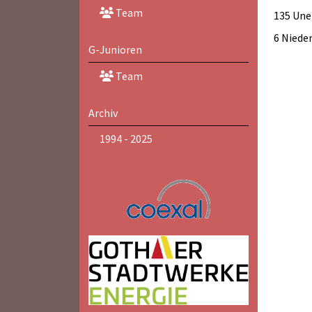
Team
135 Une
6 Niede
G-Junioren
Team
Archiv
1994 - 2025