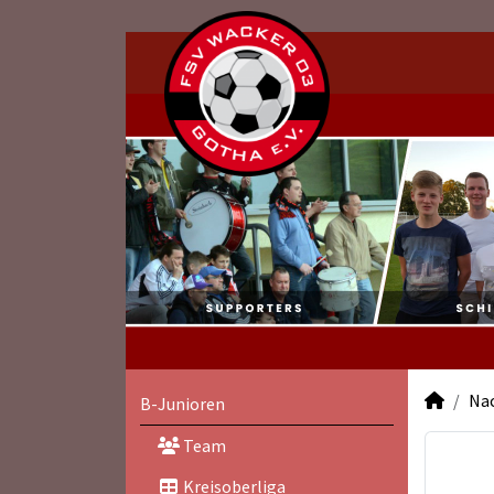
Na
B-Junioren
Team
Kreisoberliga