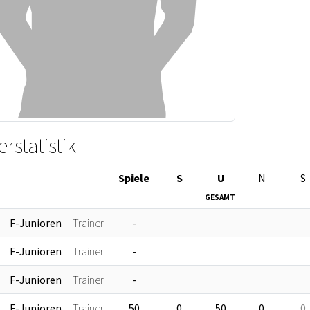
erstatistik
Sp
iele
S
U
N
S
GESAMT
F-Junioren
Trainer
-
F-Junioren
Trainer
-
F-Junioren
Trainer
-
F-Junioren
Trainer
50
0
50
0
0