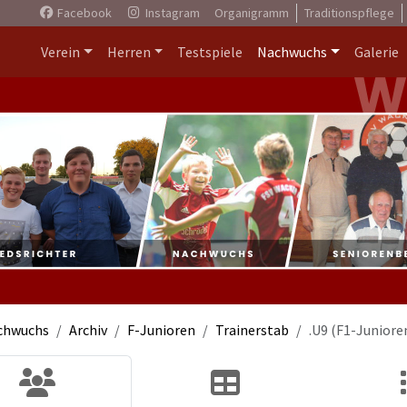
Facebook
Instagram
Organigramm
Traditionspflege
Verein
Herren
Testspiele
Nachwuchs
Galerie
chwuchs
Archiv
F-Junioren
Trainerstab
.U9 (F1-Juniore