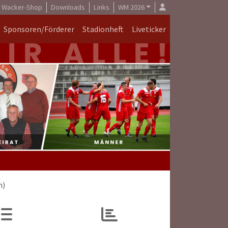
Wacker-Shop
Downloads
Links
WM 2026
Sponsoren/Förderer
Stadionheft
Liveticker
n)