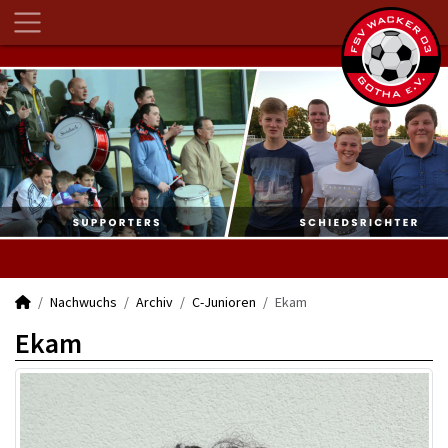
Nachwuchs
Archiv
C-Junioren
Ekam
Ekam