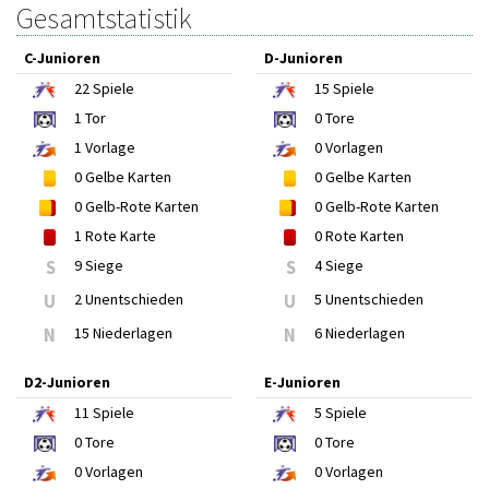
Gesamtstatistik
C-Junioren
D-Junioren
22
Spiele
15
Spiele
1
Tor
0
Tore
1
Vorlage
0
Vorlagen
0
Gelbe Karten
0
Gelbe Karten
0
Gelb-Rote Karten
0
Gelb-Rote Karten
1
Rote Karte
0
Rote Karten
S
9 Siege
S
4 Siege
U
2 Unentschieden
U
5 Unentschieden
N
15 Niederlagen
N
6 Niederlagen
D2-Junioren
E-Junioren
11
Spiele
5
Spiele
0
Tore
0
Tore
0
Vorlagen
0
Vorlagen