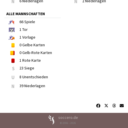
N
6 Niederlagen
N
2 Niederlagen
ALLE MANNSCHAFTEN
66
Spiele
1
Tor
1
Vorlage
0
Gelbe Karten
0
Gelb-Rote Karten
1
Rote Karte
S
23 Siege
U
8 Unentschieden
N
39 Niederlagen
soccero.de
© 2006 - 2026