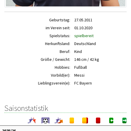
Geburtstag:
27.05.2011
im Verein seit:
01.10.2020
Spielstatus:
spielbereit
Herkunftsland:
Deutschland
Beruf:
Kind
Größe / Gewicht:
146 cm / 42 kg
Hobbies:
Fußball
Vorbild(er):
Messi
Lieblingsverein(e):
FC Bayern
Saisonstatistik
2025/26