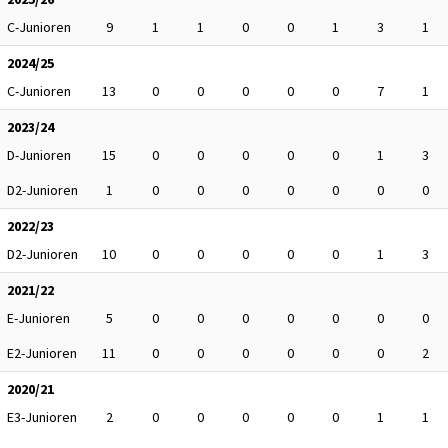
C-Junioren
9
1
1
0
0
1
3
1
2024/25
C-Junioren
13
0
0
0
0
0
7
1
2023/24
D-Junioren
15
0
0
0
0
0
1
3
D2-Junioren
1
0
0
0
0
0
0
0
2022/23
D2-Junioren
10
0
0
0
0
0
1
3
2021/22
E-Junioren
5
0
0
0
0
0
0
0
E2-Junioren
11
0
0
0
0
0
0
2
2020/21
E3-Junioren
2
0
0
0
0
0
1
1