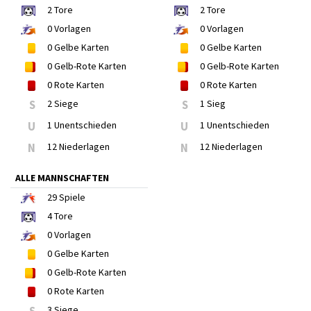
2
Tore
2
Tore
0
Vorlagen
0
Vorlagen
0
Gelbe Karten
0
Gelbe Karten
0
Gelb-Rote Karten
0
Gelb-Rote Karten
0
Rote Karten
0
Rote Karten
S
2 Siege
S
1 Sieg
U
1 Unentschieden
U
1 Unentschieden
N
12 Niederlagen
N
12 Niederlagen
ALLE MANNSCHAFTEN
29
Spiele
4
Tore
0
Vorlagen
0
Gelbe Karten
0
Gelb-Rote Karten
0
Rote Karten
3 Siege