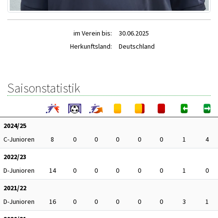
im Verein bis:
30.06.2025
Herkunftsland:
Deutschland
Saisonstatistik
2024/25
C-Junioren
8
0
0
0
0
0
1
4
2022/23
D-Junioren
14
0
0
0
0
0
1
0
2021/22
D-Junioren
16
0
0
0
0
0
3
1