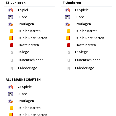
E3-Junioren
F-Junioren
1
Spiel
17
Spiele
0
Tore
0
Tore
0
Vorlagen
0
Vorlagen
0
Gelbe Karten
0
Gelbe Karten
0
Gelb-Rote Karten
0
Gelb-Rote Karten
0
Rote Karten
0
Rote Karten
S
0 Siege
S
16 Siege
U
0 Unentschieden
U
1 Unentschieden
N
1 Niederlage
N
1 Niederlage
ALLE MANNSCHAFTEN
73
Spiele
0
Tore
0
Vorlagen
0
Gelbe Karten
0
Gelb-Rote Karten