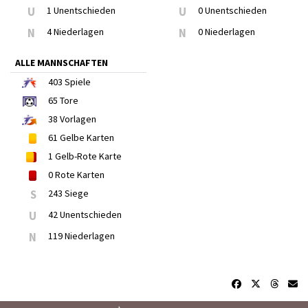
U
1 Unentschieden
U
0 Unentschieden
N
4 Niederlagen
N
0 Niederlagen
ALLE MANNSCHAFTEN
403
Spiele
65
Tore
38
Vorlagen
61
Gelbe Karten
1
Gelb-Rote Karte
0
Rote Karten
S
243 Siege
U
42 Unentschieden
N
119 Niederlagen