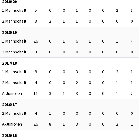
2019/20
1.Mannschaft
5
0
0
1
0
0
2
1
2.Mannschaft
8
2
1
1
0
0
0
0
2018/19
1.Mannschaft
26
0
1
6
1
0
1
4
2.Mannschaft
3
0
0
0
0
0
0
0
2017/18
1.Mannschaft
9
0
0
3
0
0
2
1
2.Mannschaft
4
0
0
2
0
0
1
1
A-Junioren
11
3
1
3
0
0
1
2
2016/17
2.Mannschaft
4
1
0
0
0
0
0
0
A-Junioren
26
8
1
3
0
0
2
2
2015/16