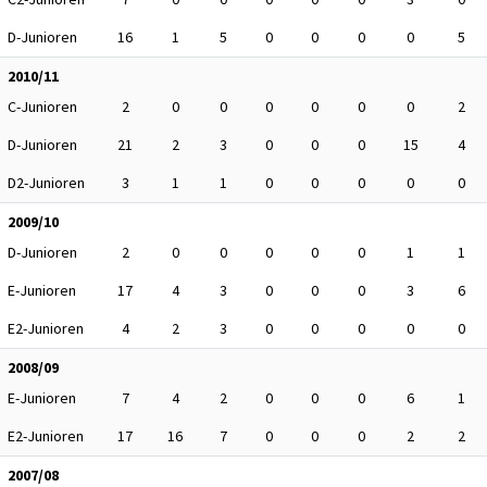
D-Junioren
16
1
5
0
0
0
0
5
2010/11
C-Junioren
2
0
0
0
0
0
0
2
D-Junioren
21
2
3
0
0
0
15
4
D2-Junioren
3
1
1
0
0
0
0
0
2009/10
D-Junioren
2
0
0
0
0
0
1
1
E-Junioren
17
4
3
0
0
0
3
6
E2-Junioren
4
2
3
0
0
0
0
0
2008/09
E-Junioren
7
4
2
0
0
0
6
1
E2-Junioren
17
16
7
0
0
0
2
2
2007/08