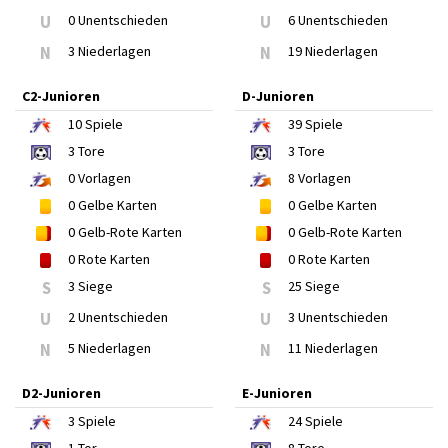
U
0 Unentschieden
U
6 Unentschieden
N
3 Niederlagen
N
19 Niederlagen
C2-Junioren
D-Junioren
10
Spiele
39
Spiele
3
Tore
3
Tore
0
Vorlagen
8
Vorlagen
0
Gelbe Karten
0
Gelbe Karten
0
Gelb-Rote Karten
0
Gelb-Rote Karten
0
Rote Karten
0
Rote Karten
S
3 Siege
S
25 Siege
U
2 Unentschieden
U
3 Unentschieden
N
5 Niederlagen
N
11 Niederlagen
D2-Junioren
E-Junioren
3
Spiele
24
Spiele