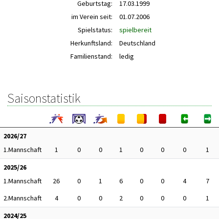
Geburtstag:
17.03.1999
im Verein seit:
01.07.2006
Spielstatus:
spielbereit
Herkunftsland:
Deutschland
Familienstand:
ledig
Saisonstatistik
2026/27
1.Mannschaft
1
0
0
1
0
0
0
1
2025/26
1.Mannschaft
26
0
1
6
0
0
4
7
2.Mannschaft
4
0
0
2
0
0
0
1
2024/25