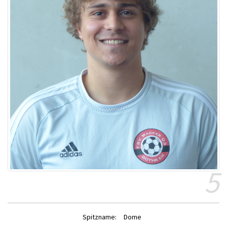
5
Spitzname:
Dome