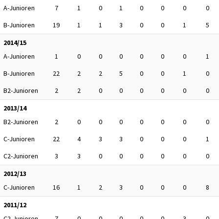
A-Junioren
7
1
0
1
0
0
0
0
B-Junioren
19
1
1
3
0
0
1
5
2014/15
A-Junioren
1
0
0
0
0
0
0
1
B-Junioren
22
2
2
5
0
0
1
0
B2-Junioren
2
2
0
0
0
0
0
0
2013/14
B2-Junioren
2
0
0
0
0
0
0
0
C-Junioren
22
4
3
3
0
0
0
1
C2-Junioren
3
3
0
0
0
0
0
0
2012/13
C-Junioren
16
1
2
3
0
0
0
8
2011/12
C2-Junioren
7
0
0
0
0
0
3
0