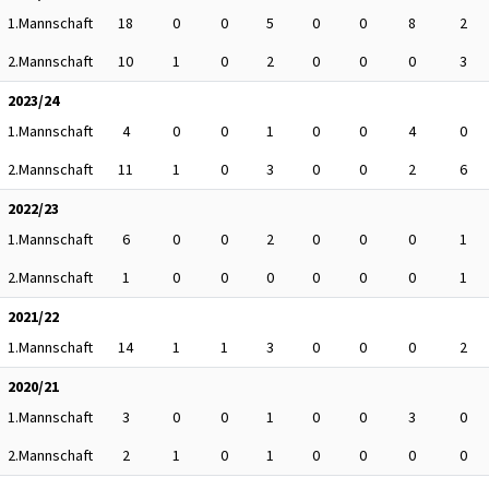
1.Mannschaft
18
0
0
5
0
0
8
2
2.Mannschaft
10
1
0
2
0
0
0
3
2023/24
1.Mannschaft
4
0
0
1
0
0
4
0
2.Mannschaft
11
1
0
3
0
0
2
6
2022/23
1.Mannschaft
6
0
0
2
0
0
0
1
2.Mannschaft
1
0
0
0
0
0
0
1
2021/22
1.Mannschaft
14
1
1
3
0
0
0
2
2020/21
1.Mannschaft
3
0
0
1
0
0
3
0
2.Mannschaft
2
1
0
1
0
0
0
0