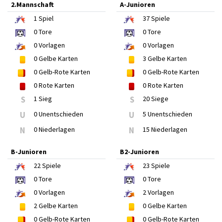
2.Mannschaft
A-Junioren
1
Spiel
37
Spiele
0
Tore
0
Tore
0
Vorlagen
0
Vorlagen
0
Gelbe Karten
3
Gelbe Karten
0
Gelb-Rote Karten
0
Gelb-Rote Karten
0
Rote Karten
0
Rote Karten
S
1 Sieg
S
20 Siege
U
0 Unentschieden
U
5 Unentschieden
N
0 Niederlagen
N
15 Niederlagen
B-Junioren
B2-Junioren
22
Spiele
23
Spiele
0
Tore
0
Tore
0
Vorlagen
2
Vorlagen
2
Gelbe Karten
0
Gelbe Karten
0
Gelb-Rote Karten
0
Gelb-Rote Karten