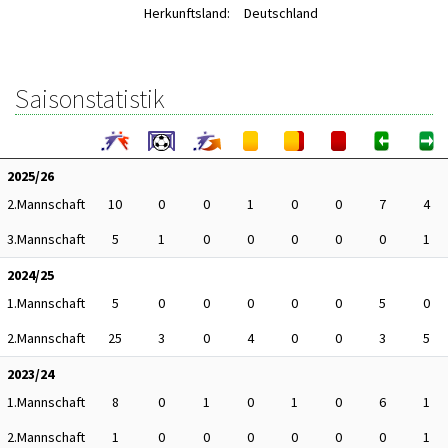
Herkunftsland:
Deutschland
Saisonstatistik
2025/26
2.Mannschaft
10
0
0
1
0
0
7
4
3.Mannschaft
5
1
0
0
0
0
0
1
2024/25
1.Mannschaft
5
0
0
0
0
0
5
0
2.Mannschaft
25
3
0
4
0
0
3
5
2023/24
1.Mannschaft
8
0
1
0
1
0
6
1
2.Mannschaft
1
0
0
0
0
0
0
1