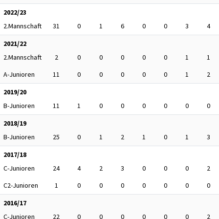
2022/23
2.Mannschaft
31
0
1
6
0
0
3
4
2021/22
2.Mannschaft
2
0
0
0
0
0
1
1
A-Junioren
11
0
0
0
0
0
1
2
2019/20
B-Junioren
11
1
0
0
0
0
0
0
2018/19
B-Junioren
25
0
1
2
1
0
1
3
2017/18
C-Junioren
24
4
2
3
0
0
0
2
C2-Junioren
1
0
0
0
0
0
0
0
2016/17
C-Junioren
22
0
0
0
0
0
0
2