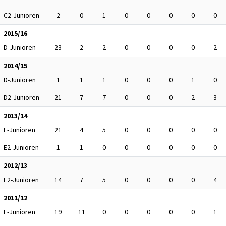
C2-Junioren
2
0
1
0
0
0
0
0
2015/16
D-Junioren
23
2
2
0
0
0
0
2
2014/15
D-Junioren
1
1
1
0
0
0
1
0
D2-Junioren
21
7
7
0
0
0
2
3
2013/14
E-Junioren
21
4
5
0
0
0
0
0
E2-Junioren
1
1
0
0
0
0
0
0
2012/13
E2-Junioren
14
7
5
0
0
0
0
4
2011/12
F-Junioren
19
11
0
0
0
0
0
1