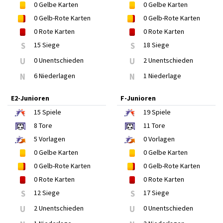
0
Gelbe Karten
0
Gelbe Karten
0
Gelb-Rote Karten
0
Gelb-Rote Karten
0
Rote Karten
0
Rote Karten
S
15 Siege
S
18 Siege
U
0 Unentschieden
U
2 Unentschieden
N
6 Niederlagen
N
1 Niederlage
E2-Junioren
F-Junioren
15
Spiele
19
Spiele
8
Tore
11
Tore
5
Vorlagen
0
Vorlagen
0
Gelbe Karten
0
Gelbe Karten
0
Gelb-Rote Karten
0
Gelb-Rote Karten
0
Rote Karten
0
Rote Karten
S
12 Siege
S
17 Siege
U
2 Unentschieden
U
0 Unentschieden