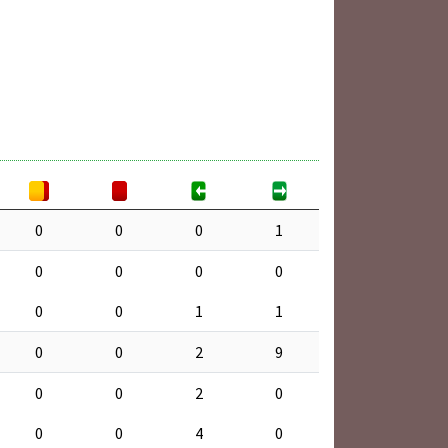
0
0
0
1
0
0
0
0
0
0
1
1
0
0
2
9
0
0
2
0
0
0
4
0