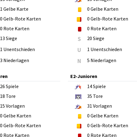
1
Gelbe Karte
0
Gelbe Karten
0
Gelb-Rote Karten
0
Gelb-Rote Karten
0
Rote Karten
0
Rote Karten
13 Siege
S
20 Siege
1 Unentschieden
U
1 Unentschieden
3 Niederlagen
N
5 Niederlagen
oren
E2-Junioren
26
Spiele
14
Spiele
18
Tore
35
Tore
15
Vorlagen
31
Vorlagen
0
Gelbe Karten
0
Gelbe Karten
0
Gelb-Rote Karten
0
Gelb-Rote Karten
0
Rote Karten
0
Rote Karten