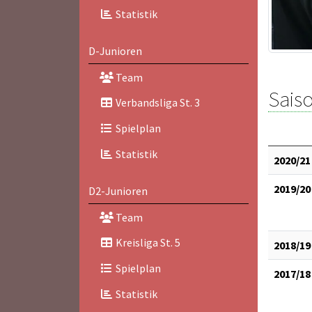
Statistik
D-Junioren
Team
Saiso
Verbandsliga St. 3
Spielplan
Statistik
2020/21
2019/20
D2-Junioren
Team
Kreisliga St. 5
2018/19
Spielplan
2017/18
Statistik