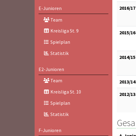
2016/17
E-Junioren
Team
Kreisliga St. 9
2015/16
Spielplan
Statistik
2014/15
E2-Junioren
Team
2013/14
Kreisliga St. 10
2012/13
Spielplan
Statistik
Gesam
F-Junioren
A-Juni