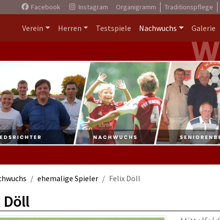
Facebook
Instagram
Organigramm
Traditionspflege
Verein
Herren
Testspiele
Nachwuchs
Galerie
chwuchs
ehemalige Spieler
Felix Döll
 Döll