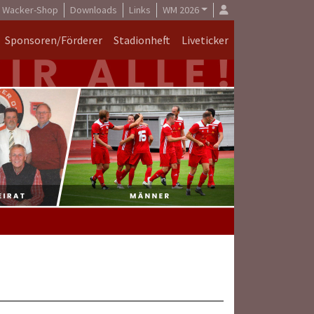
Wacker-Shop
Downloads
Links
WM 2026
Sponsoren/Förderer
Stadionheft
Liveticker