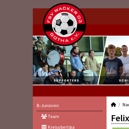
Na
B-Junioren
Felix
Team
Kreisoberliga