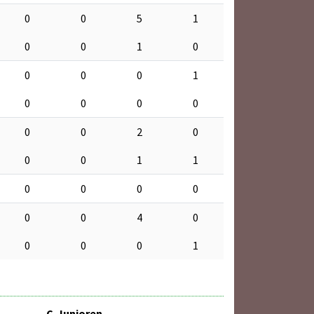
0
0
5
1
0
0
1
0
0
0
0
1
0
0
0
0
0
0
2
0
0
0
1
1
0
0
0
0
0
0
4
0
0
0
0
1
C-Junioren