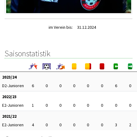
im Verein bis:
31.12.2024
Saisonstatistik
2023/24
D2-Junioren
6
0
0
0
0
0
6
0
2022/23
E2-Junioren
1
0
0
0
0
0
0
0
2021/22
E2-Junioren
4
0
0
0
0
0
3
2