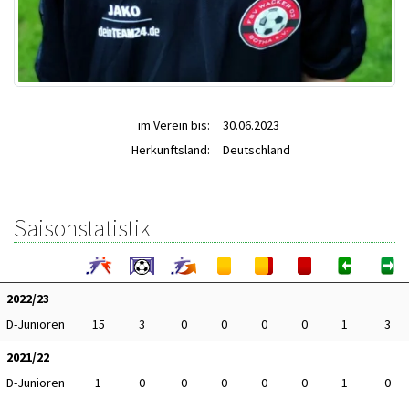
im Verein bis:
30.06.2023
Herkunftsland:
Deutschland
Saisonstatistik
2022/23
D-Junioren
15
3
0
0
0
0
1
3
2021/22
D-Junioren
1
0
0
0
0
0
1
0