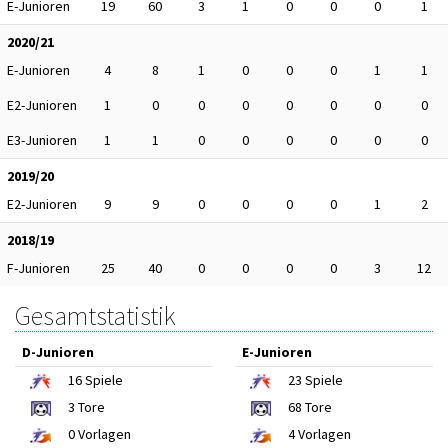
E-Junioren
19
60
3
1
0
0
0
1
2020/21
E-Junioren
4
8
1
0
0
0
1
1
E2-Junioren
1
0
0
0
0
0
0
0
E3-Junioren
1
1
0
0
0
0
0
0
2019/20
E2-Junioren
9
9
0
0
0
0
1
2
2018/19
F-Junioren
25
40
0
0
0
0
3
12
Gesamtstatistik
D-Junioren
E-Junioren
16
Spiele
23
Spiele
3
Tore
68
Tore
0
Vorlagen
4
Vorlagen