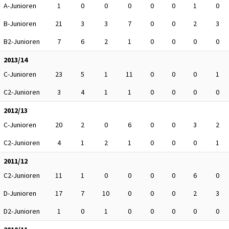
A-Junioren
1
0
0
0
0
0
1
0
B-Junioren
21
3
3
7
0
0
2
3
B2-Junioren
7
6
2
1
0
0
0
0
2013/14
C-Junioren
23
5
1
11
0
0
0
1
C2-Junioren
3
4
1
1
0
0
0
0
2012/13
C-Junioren
20
2
0
6
0
0
3
2
C2-Junioren
4
1
2
1
0
0
0
1
2011/12
C2-Junioren
11
1
0
0
0
0
6
0
D-Junioren
17
7
10
0
0
0
2
3
D2-Junioren
1
0
1
0
0
0
0
0