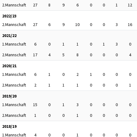
2.Mannschaft
27
8
9
6
0
0
1
12
2022/23
2.Mannschaft
27
6
9
10
0
0
3
16
2021/22
1.Mannschaft
6
0
1
1
0
1
3
0
2.Mannschaft
17
4
5
8
0
0
0
4
2020/21
1.Mannschaft
6
1
0
2
1
0
0
0
2.Mannschaft
2
1
1
1
0
0
0
1
2019/20
1.Mannschaft
15
0
1
3
0
0
0
0
2.Mannschaft
1
0
0
1
0
0
0
0
2018/19
1.Mannschaft
4
0
0
1
0
0
0
0