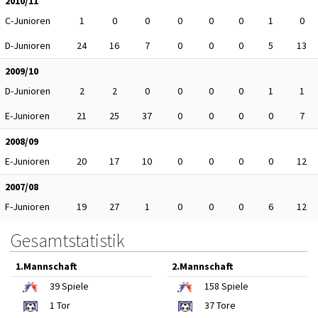
2010/11
C-Junioren
1
0
0
0
0
0
1
0
D-Junioren
24
16
7
0
0
0
5
13
2009/10
D-Junioren
2
2
0
0
0
0
1
1
E-Junioren
21
25
37
0
0
0
0
7
2008/09
E-Junioren
20
17
10
0
0
0
0
12
2007/08
F-Junioren
19
27
1
0
0
0
6
12
Gesamtstatistik
1.Mannschaft
2.Mannschaft
39
Spiele
158
Spiele
1
Tor
37
Tore