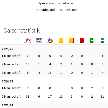
Spielstatus:
spielbereit
Herkunftsland:
Deutschland
Saisonstatistik
2025/26
1.Mannschaft
2
0
0
0
0
0
1
1
2.Mannschaft
18
1
4
9
1
0
8
9
3.Mannschaft
8
4
15
1
0
0
1
4
2024/25
1.Mannschaft
2
0
0
1
0
0
2
0
2.Mannschaft
31
6
17
13
1
0
2
11
2023/24