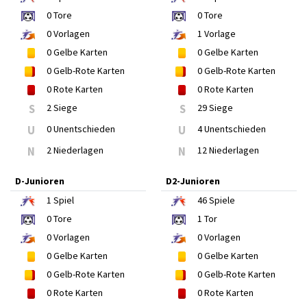
0
Tore
0
Tore
0
Vorlagen
1
Vorlage
0
Gelbe Karten
0
Gelbe Karten
0
Gelb-Rote Karten
0
Gelb-Rote Karten
0
Rote Karten
0
Rote Karten
S
2 Siege
S
29 Siege
U
0 Unentschieden
U
4 Unentschieden
N
2 Niederlagen
N
12 Niederlagen
D-Junioren
D2-Junioren
1
Spiel
46
Spiele
0
Tore
1
Tor
0
Vorlagen
0
Vorlagen
0
Gelbe Karten
0
Gelbe Karten
0
Gelb-Rote Karten
0
Gelb-Rote Karten
0
Rote Karten
0
Rote Karten