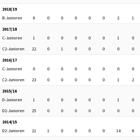
2018/19
B-Junioren
8
0
0
0
0
0
2
1
2017/18
C-Junioren
1
0
0
0
0
0
1
0
C2-Junioren
22
0
1
0
0
0
0
0
2016/17
C-Junioren
0
0
0
0
0
0
0
0
C2-Junioren
23
0
0
0
0
0
1
2
2015/16
D-Junioren
1
0
0
0
0
0
1
0
D2-Junioren
25
0
0
0
0
0
0
0
2014/15
D2-Junioren
21
1
0
0
0
0
14
6