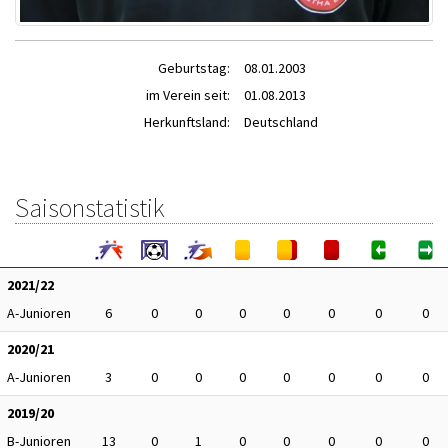
Geburtstag:
08.01.2003
im Verein seit:
01.08.2013
Herkunftsland:
Deutschland
Saisonstatistik
2021/22
A-Junioren
6
0
0
0
0
0
0
0
2020/21
A-Junioren
3
0
0
0
0
0
0
0
2019/20
B-Junioren
13
0
1
0
0
0
0
0