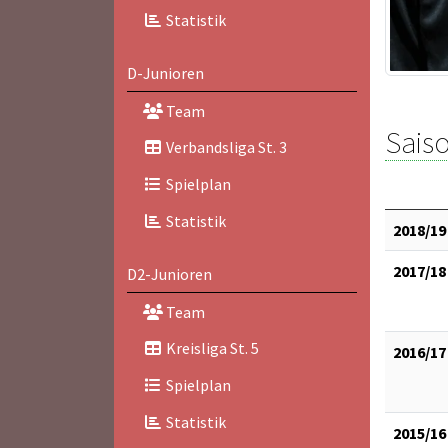
Statistik
D-Junioren
Team
Saiso
Verbandsliga St. 3
Spielplan
Statistik
2018/19
2017/18
D2-Junioren
Team
Kreisliga St. 5
2016/17
Spielplan
Statistik
2015/16