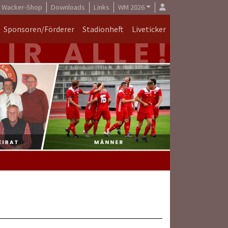
Wacker-Shop
Downloads
Links
WM 2026
Sponsoren/Förderer
Stadionheft
Liveticker