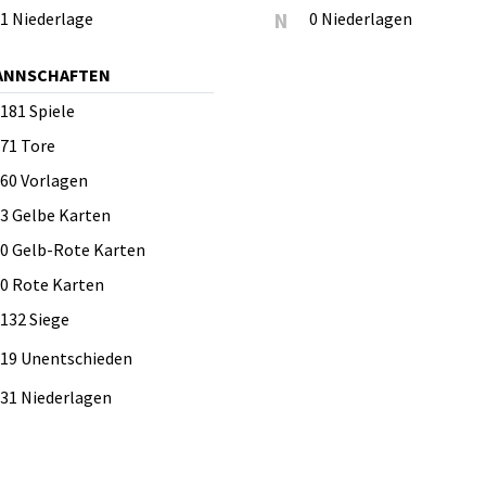
1 Niederlage
N
0 Niederlagen
MANNSCHAFTEN
181
Spiele
71
Tore
60
Vorlagen
3
Gelbe Karten
0
Gelb-Rote Karten
0
Rote Karten
132 Siege
19 Unentschieden
31 Niederlagen