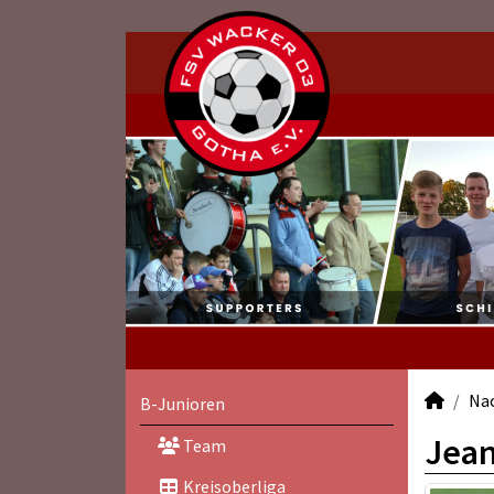
Na
B-Junioren
Jean
Team
Kreisoberliga