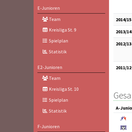
E-Junioren
Team
2014/15
Kreisliga St. 9
2013/14
Spielplan
2012/13
Statistik
E2-Junioren
2011/12
Team
Kreisliga St. 10
Gesam
Spielplan
A-Juni
Statistik
F-Junioren