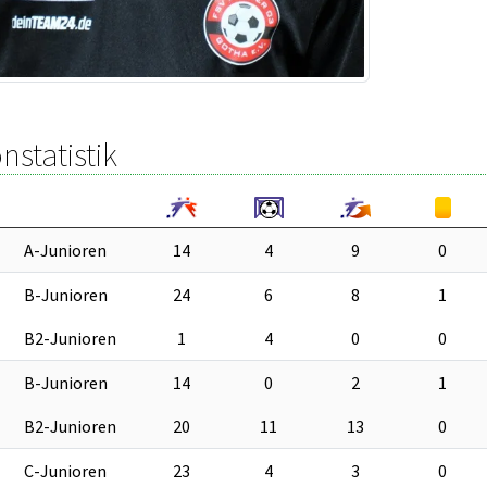
nstatistik
A-Junioren
14
4
9
0
B-Junioren
24
6
8
1
B2-Junioren
1
4
0
0
B-Junioren
14
0
2
1
B2-Junioren
20
11
13
0
C-Junioren
23
4
3
0