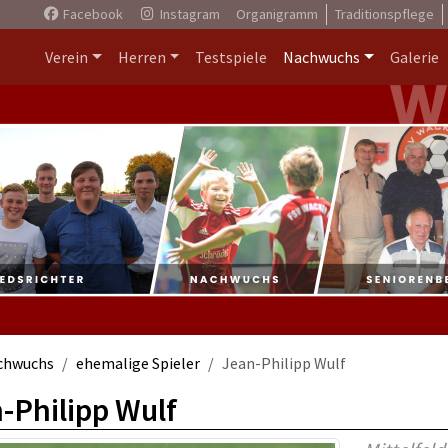
Facebook
Instagram
Organigramm
Traditionspflege
Verein
Herren
Testspiele
Nachwuchs
Galerie
chwuchs
ehemalige Spieler
Jean-Philipp Wulf
-Philipp Wulf