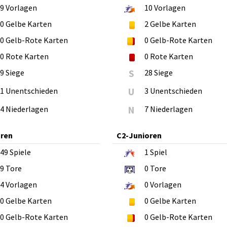
9
Vorlagen
10
Vorlagen
0
Gelbe Karten
2
Gelbe Karten
0
Gelb-Rote Karten
0
Gelb-Rote Karten
0
Rote Karten
0
Rote Karten
9 Siege
S
28 Siege
1 Unentschieden
U
3 Unentschieden
4 Niederlagen
N
7 Niederlagen
oren
C2-Junioren
49
Spiele
1
Spiel
9
Tore
0
Tore
4
Vorlagen
0
Vorlagen
0
Gelbe Karten
0
Gelbe Karten
0
Gelb-Rote Karten
0
Gelb-Rote Karten