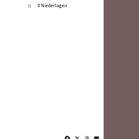
N
0 Niederlagen