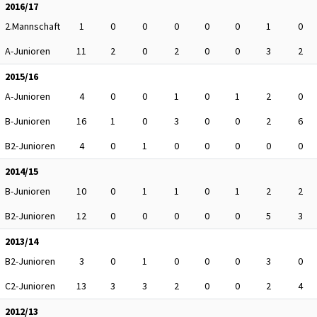
2016/17
2.Mannschaft
1
0
0
0
0
0
1
0
A-Junioren
11
2
0
2
0
0
3
2
2015/16
A-Junioren
4
0
0
1
0
1
2
0
B-Junioren
16
1
0
3
0
0
2
6
B2-Junioren
4
0
1
0
0
0
0
0
2014/15
B-Junioren
10
0
1
1
0
1
2
2
B2-Junioren
12
0
0
0
0
0
5
3
2013/14
B2-Junioren
3
0
1
0
0
0
3
0
C2-Junioren
13
3
3
2
0
0
2
4
2012/13