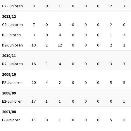
C2-Junioren
8
0
1
0
0
0
2
3
2011/12
C2-Junioren
7
0
0
0
0
0
2
0
D-Junioren
3
0
0
0
0
0
1
2
D2-Junioren
19
2
12
0
0
0
2
2
2010/11
D2-Junioren
16
3
4
0
0
0
3
3
2009/10
E2-Junioren
20
4
2
0
0
0
5
9
2008/09
E2-Junioren
17
1
1
0
0
0
0
1
2007/08
F-Junioren
15
0
1
0
0
0
5
10