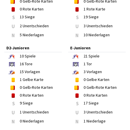
0
Gelb-Rote Karten
0
Gelb-Rote Karten
0
Rote Karten
1
Rote Karte
S
13 Siege
S
19 Siege
U
2 Unentschieden
U
3 Unentschieden
N
5 Niederlagen
N
10 Niederlagen
D2-Junioren
E-Junioren
10
Spiele
21
Spiele
16
Tore
1
Tor
15
Vorlagen
3
Vorlagen
1
Gelbe Karte
0
Gelbe Karten
0
Gelb-Rote Karten
0
Gelb-Rote Karten
0
Rote Karten
0
Rote Karten
S
9 Siege
S
17 Siege
U
1 Unentschieden
U
3 Unentschieden
N
0 Niederlagen
N
1 Niederlage