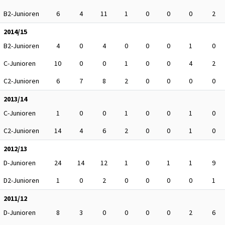
B2-Junioren
6
4
11
1
0
0
0
2
2014/15
B2-Junioren
4
0
4
0
0
0
1
0
C-Junioren
10
0
0
1
0
0
4
2
C2-Junioren
6
7
8
2
0
0
0
0
2013/14
C-Junioren
1
0
0
1
0
0
1
0
C2-Junioren
14
4
6
2
0
0
1
0
2012/13
D-Junioren
24
14
12
1
0
1
1
9
D2-Junioren
1
0
2
0
0
0
0
1
2011/12
D-Junioren
8
3
0
0
0
0
2
6