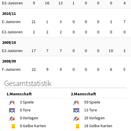
D2-Junioren
9
16
13
1
0
0
0
4
2010/11
E-Junioren
21
1
3
0
0
0
2
7
E2-Junioren
2
2
2
0
0
0
0
0
2009/10
E2-Junioren
17
7
7
0
0
0
10
3
2008/09
F-Junioren
22
9
0
0
0
0
6
5
Gesamtstatistik
1.Mannschaft
2.Mannschaft
3
Spiele
59
Spiele
0
Tore
13
Tore
0
Vorlagen
25
Vorlagen
0
Gelbe Karten
18
Gelbe Karten