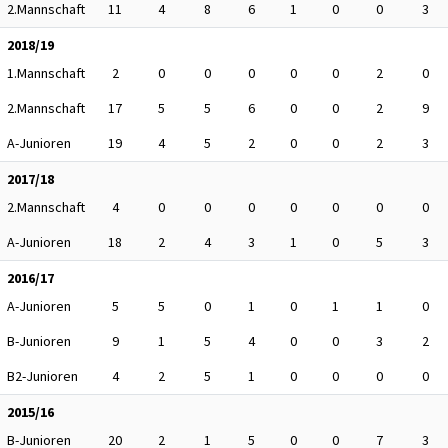
2.Mannschaft
11
4
8
6
1
0
0
3
2018/19
1.Mannschaft
2
0
0
0
0
0
2
0
2.Mannschaft
17
5
5
6
0
0
2
9
A-Junioren
19
4
5
2
0
0
2
3
2017/18
2.Mannschaft
4
0
0
0
0
0
0
0
A-Junioren
18
2
4
3
1
0
5
3
2016/17
A-Junioren
5
5
0
1
0
1
1
0
B-Junioren
9
1
5
4
0
0
3
2
B2-Junioren
4
2
5
1
0
0
0
0
2015/16
B-Junioren
20
2
1
5
0
0
7
3