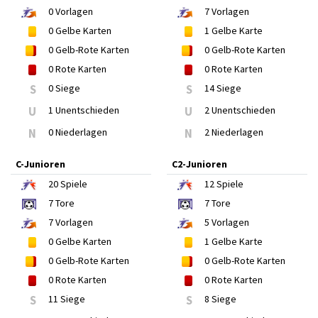
0
Vorlagen
7
Vorlagen
0
Gelbe Karten
1
Gelbe Karte
0
Gelb-Rote Karten
0
Gelb-Rote Karten
0
Rote Karten
0
Rote Karten
S
0 Siege
S
14 Siege
U
1 Unentschieden
U
2 Unentschieden
N
0 Niederlagen
N
2 Niederlagen
C-Junioren
C2-Junioren
20
Spiele
12
Spiele
7
Tore
7
Tore
7
Vorlagen
5
Vorlagen
0
Gelbe Karten
1
Gelbe Karte
0
Gelb-Rote Karten
0
Gelb-Rote Karten
0
Rote Karten
0
Rote Karten
S
11 Siege
S
8 Siege