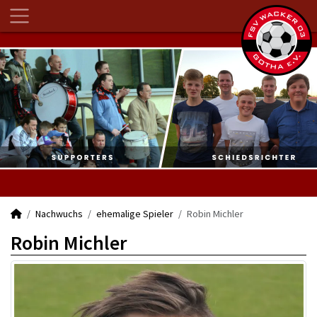
Nachwuchs
ehemalige Spieler
Robin Michler
Robin Michler