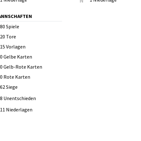
N
MANNSCHAFTEN
80
Spiele
20
Tore
15
Vorlagen
0
Gelbe Karten
0
Gelb-Rote Karten
0
Rote Karten
62 Siege
8 Unentschieden
11 Niederlagen