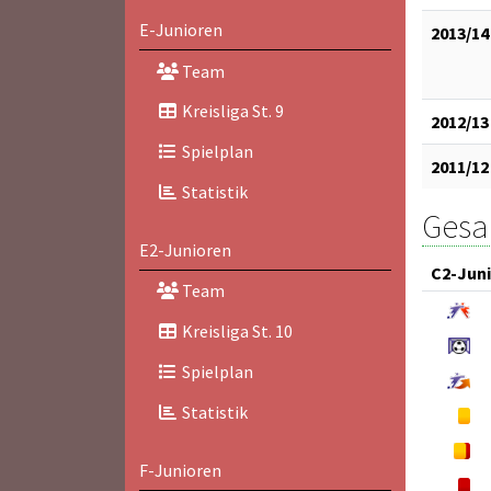
E-Junioren
2013/14
Team
Kreisliga St. 9
2012/13
Spielplan
2011/12
Statistik
Gesam
E2-Junioren
C2-Jun
Team
Kreisliga St. 10
Spielplan
Statistik
F-Junioren