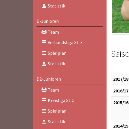
Statistik
D-Junioren
Team
Verbandsliga St. 3
Saiso
Spielplan
Statistik
2017/18
D2-Junioren
Team
2016/17
Kreisliga St. 5
2015/16
Spielplan
Statistik
2014/15