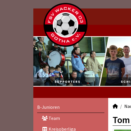
Na
B-Junioren
Tom
Team
Kreisoberliga