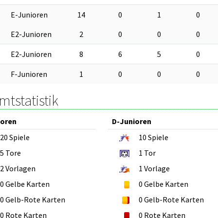
E-Junioren
14
0
1
0
E2-Junioren
2
0
0
0
E2-Junioren
8
6
5
0
F-Junioren
1
0
0
0
tstatistik
ioren
D-Junioren
20
Spiele
10
Spiele
5
Tore
1
Tor
2
Vorlagen
1
Vorlage
0
Gelbe Karten
0
Gelbe Karten
0
Gelb-Rote Karten
0
Gelb-Rote Karten
0
Rote Karten
0
Rote Karten