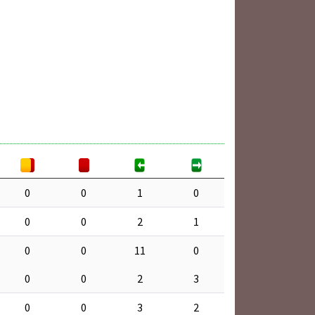
0
0
1
0
0
0
2
1
0
0
11
0
0
0
2
3
0
0
3
2