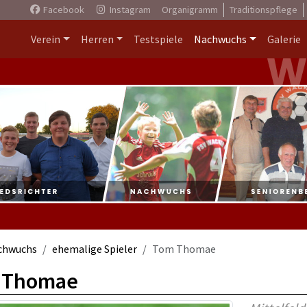
Facebook
Instagram
Organigramm
Traditionspflege
Verein
Herren
Testspiele
Nachwuchs
Galerie
chwuchs
ehemalige Spieler
Tom Thomae
 Thomae