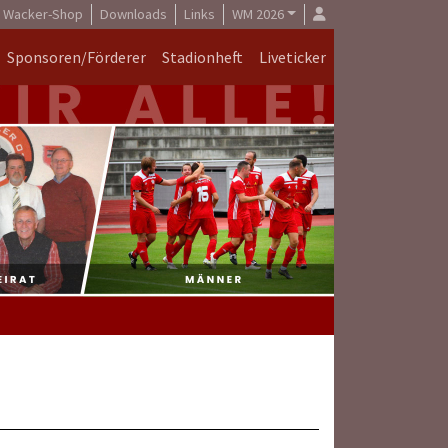
Wacker-Shop
Downloads
Links
WM 2026
Sponsoren/Förderer
Stadionheft
Liveticker