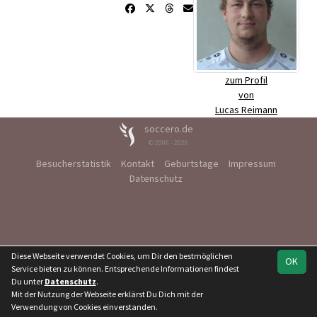
zum Profil
von
Lucas Reimann
soccero.de
© 2006 - 2026
Besucherstatistik
Kontakt
Geburtstage
Impressum
Datenschutz
Diese Webseite verwendet Cookies, um Dir den bestmöglichen
OK
Service bieten zu können. Entsprechende Informationen findest
Du unter
Datenschutz
.
Mit der Nutzung der Webseite erklärst Du Dich mit der
Verwendung von Cookies einverstanden.