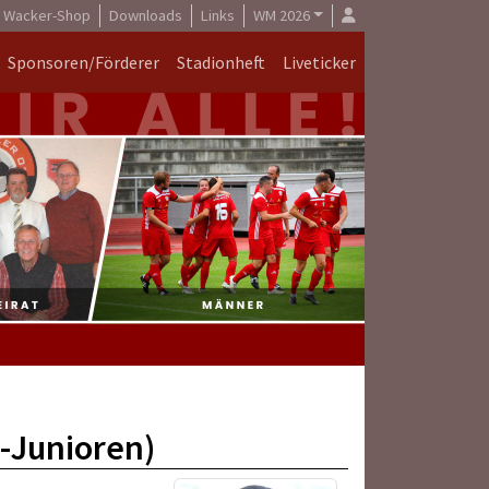
Wacker-Shop
Downloads
Links
WM 2026
Sponsoren/Förderer
Stadionheft
Liveticker
C-Junioren)