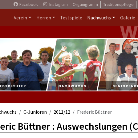
Facebook
Instagram
Organigramm
Traditionspflege
Verein
Herren
Testspiele
Nachwuchs
Galerie
chwuchs
C-Junioren
2011/12
Frederic Büttner
eric Büttner : Auswechslungen (