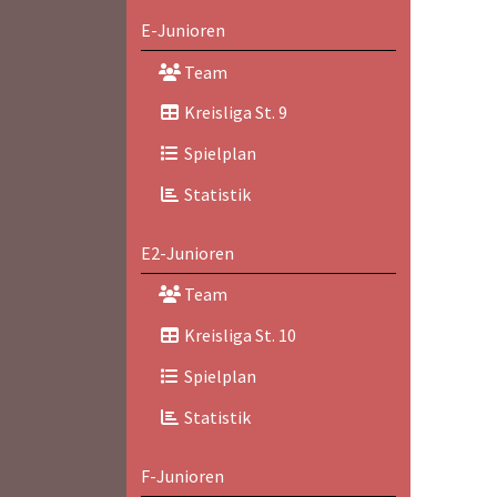
E-Junioren
Team
Kreisliga St. 9
Spielplan
Statistik
E2-Junioren
Team
Kreisliga St. 10
Spielplan
Statistik
F-Junioren