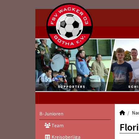
Na
B-Junioren
Flor
Team
Kreisoberliga