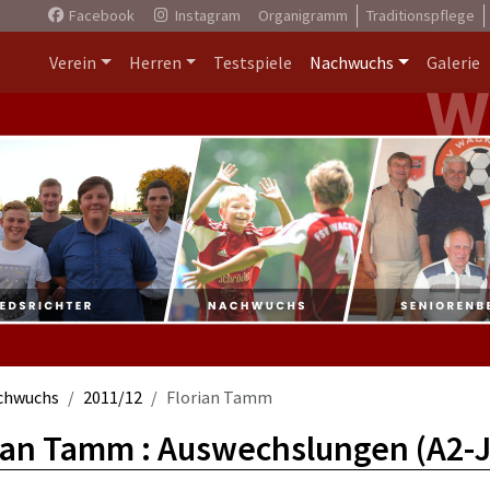
Facebook
Instagram
Organigramm
Traditionspflege
Verein
Herren
Testspiele
Nachwuchs
Galerie
chwuchs
2011/12
Florian Tamm
ian Tamm : Auswechslungen (A2-