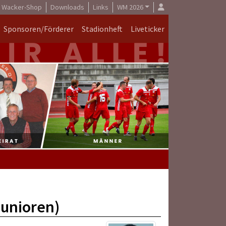
Wacker-Shop
Downloads
Links
WM 2026
Sponsoren/Förderer
Stadionheft
Liveticker
Junioren)