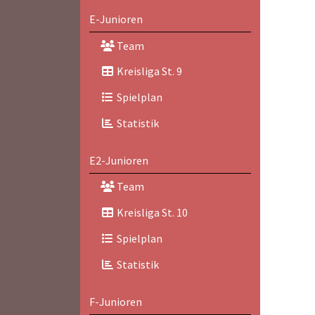
E-Junioren
Team
Kreisliga St. 9
Spielplan
Statistik
E2-Junioren
Team
Kreisliga St. 10
Spielplan
Statistik
F-Junioren