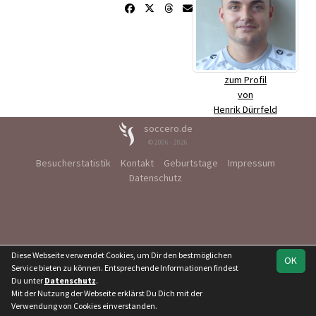
zum Profil
von
Henrik Dürrfeld
soccero.de
© 2006 - 2026
Besucherstatistik
Kontakt
Geburtstage
Impressum
Datenschutz
Diese Webseite verwendet Cookies, um Dir den bestmöglichen
OK
Service bieten zu können. Entsprechende Informationen findest
Du unter
Datenschutz
.
Mit der Nutzung der Webseite erklärst Du Dich mit der
Verwendung von Cookies einverstanden.