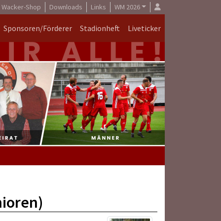
Wacker-Shop
Downloads
Links
WM 2026
Sponsoren/Förderer
Stadionheft
Liveticker
ioren)