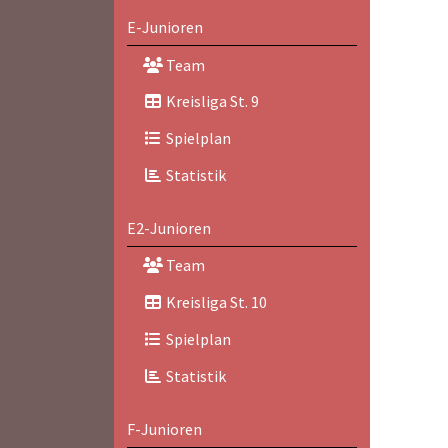
E-Junioren
Team
Kreisliga St. 9
Spielplan
Statistik
E2-Junioren
Team
Kreisliga St. 10
Spielplan
Statistik
F-Junioren