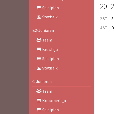
2012
Spielplan
Statistik
2.ST
S
4.ST
D
B2-Junioren
Team
Kreisliga
Spielplan
Statistik
C-Junioren
Team
Kreisoberliga
Spielplan