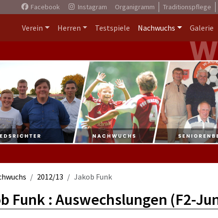
Facebook
Instagram
Organigramm
Traditionspflege
Verein
Herren
Testspiele
Nachwuchs
Galerie
chwuchs
2012/13
Jakob Funk
b Funk : Auswechslungen (F2-Jun