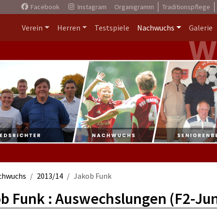
Facebook
Instagram
Organigramm
Traditionspflege
Verein
Herren
Testspiele
Nachwuchs
Galerie
chwuchs
2013/14
Jakob Funk
b Funk : Auswechslungen (F2-Jun