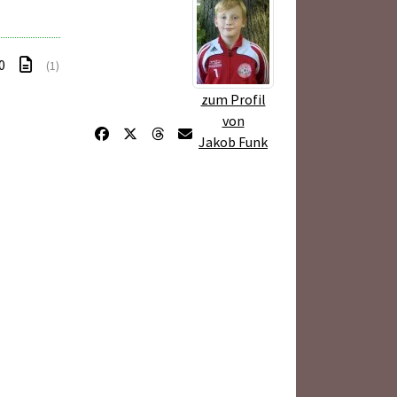
 0
(1)
zum Profil
von
Jakob Funk