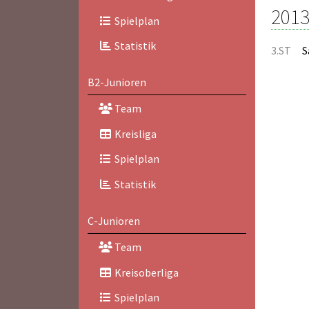
2013
Spielplan
Statistik
3.ST
S
B2-Junioren
Team
Kreisliga
Spielplan
Statistik
C-Junioren
Team
Kreisoberliga
Spielplan