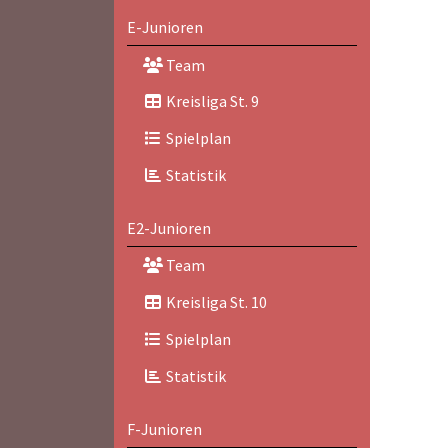
E-Junioren
Team
Kreisliga St. 9
Spielplan
Statistik
E2-Junioren
Team
Kreisliga St. 10
Spielplan
Statistik
F-Junioren