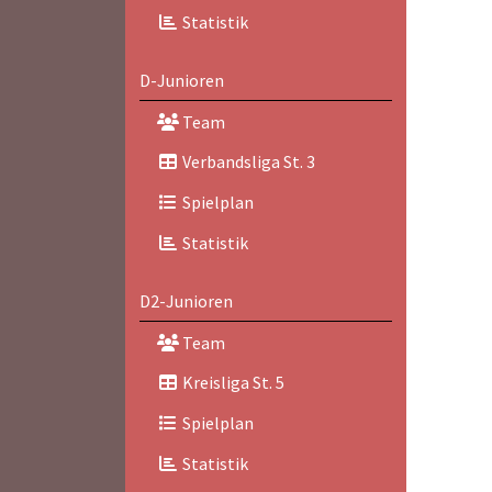
Statistik
D-Junioren
Team
Verbandsliga St. 3
Spielplan
Statistik
D2-Junioren
Team
Kreisliga St. 5
Spielplan
Statistik