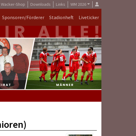
Wacker-Shop
Downloads
Links
WM 2026
Sponsoren/Förderer
Stadionheft
Liveticker
ioren)