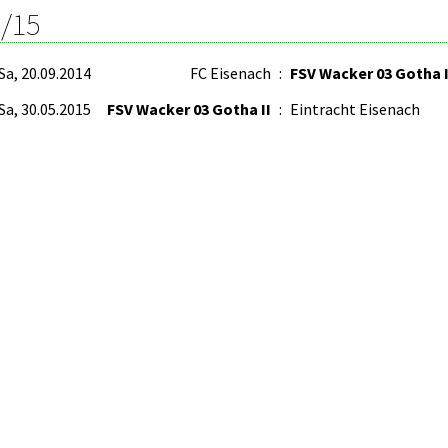
/15
Sa, 20.09.2014
FC Eisenach
:
FSV Wacker 03 Gotha I
Sa, 30.05.2015
FSV Wacker 03 Gotha II
:
Eintracht Eisenach