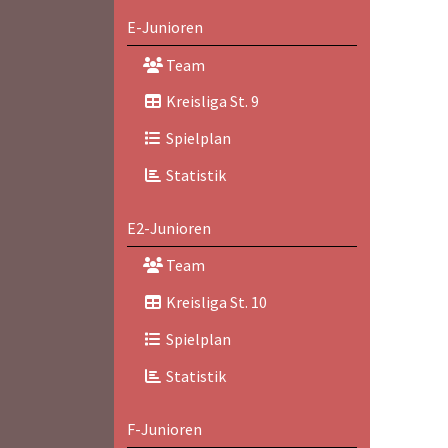
E-Junioren
Team
Kreisliga St. 9
Spielplan
Statistik
E2-Junioren
Team
Kreisliga St. 10
Spielplan
Statistik
F-Junioren