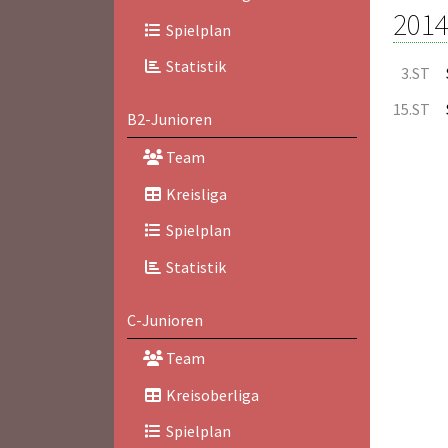
2014
Spielplan
Statistik
3.ST
15.ST
B2-Junioren
Team
Kreisliga
Spielplan
Statistik
C-Junioren
Team
Kreisoberliga
Spielplan