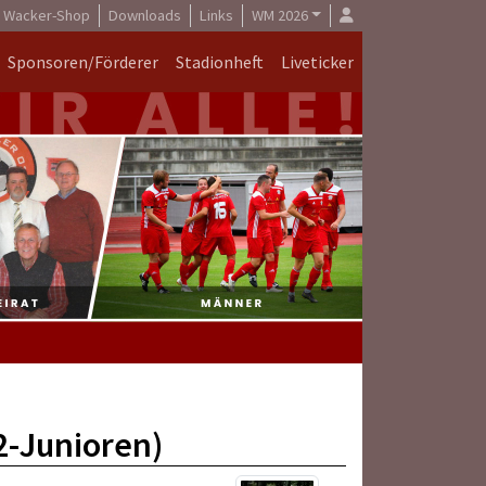
Wacker-Shop
Downloads
Links
WM 2026
Sponsoren/Förderer
Stadionheft
Liveticker
2-Junioren)