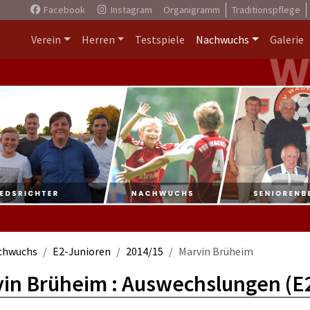
Facebook
Instagram
Organigramm
Traditionspflege
Verein
Herren
Testspiele
Nachwuchs
Galerie
chwuchs
E2-Junioren
2014/15
Marvin Brüheim
in Brüheim : Auswechslungen (E