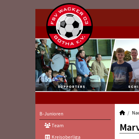
Na
B-Junioren
Marv
Team
Kreisoberliga