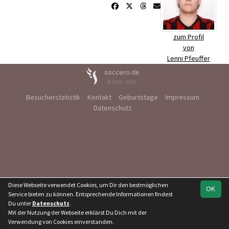
zum Profil
von
Lenni Pfeuffer
soccero.de
© 2006 - 2026
Besucherstatistik
Kontakt
Geburtstage
Impressum
Datenschutz
Diese Webseite verwendet Cookies, um Dir den bestmöglichen
OK
Service bieten zu können. Entsprechende Informationen findest
Du unter
Datenschutz
.
Mit der Nutzung der Webseite erklärst Du Dich mit der
Verwendung von Cookies einverstanden.