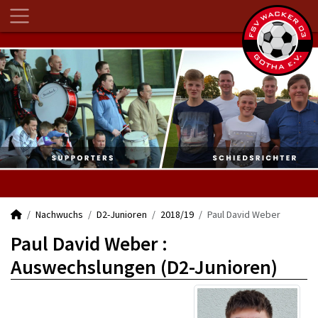
Nachwuchs
D2-Junioren
2018/19
Paul David Weber
Paul David Weber :
Auswechslungen (D2-Junioren)