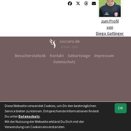
zum Profil
von
Diego Gattinger
soccero.de
© 2006 - 2026
Besucherstatistik
Kontakt
Geburtstage
Impressum
Datenschutz
Diese Webseite verwendet Cookies, um Dir den bestmöglichen
OK
Service bieten zu können. Entsprechende Informationen findest
Du unter
Datenschutz
.
Mit der Nutzung der Webseite erklärst Du Dich mit der
Verwendung von Cookies einverstanden.