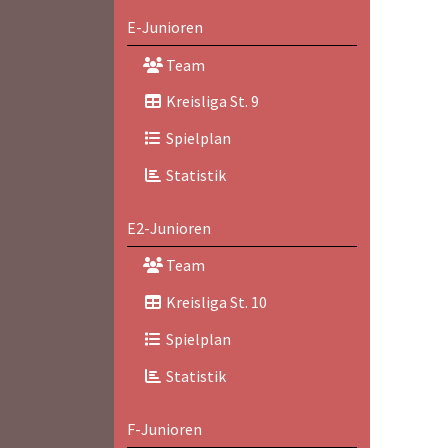
E-Junioren
Team
Kreisliga St. 9
Spielplan
Statistik
E2-Junioren
Team
Kreisliga St. 10
Spielplan
Statistik
F-Junioren