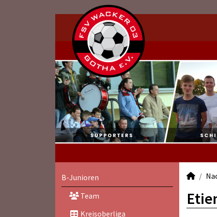
Na
B-Junioren
Etie
Team
Kreisoberliga