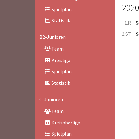
2020
Spielplan
Statistik
1.R
S
2.ST
S
B2-Junioren
Team
Kreisliga
Spielplan
Statistik
C-Junioren
Team
Kreisoberliga
Spielplan