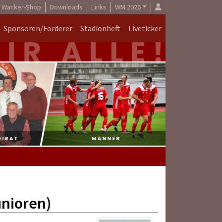
Wacker-Shop
Downloads
Links
WM 2026
Sponsoren/Förderer
Stadionheft
Liveticker
unioren)