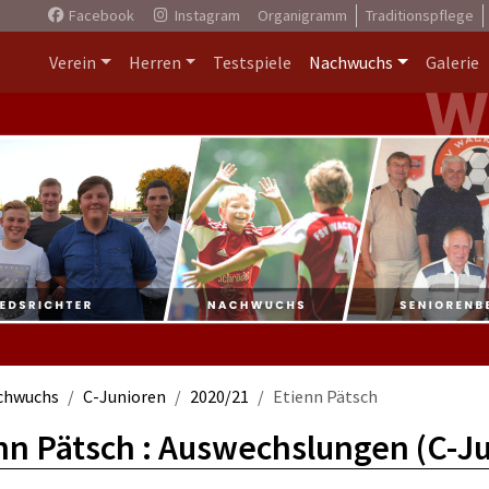
Facebook
Instagram
Organigramm
Traditionspflege
Verein
Herren
Testspiele
Nachwuchs
Galerie
chwuchs
C-Junioren
2020/21
Etienn Pätsch
nn Pätsch : Auswechslungen (C-J