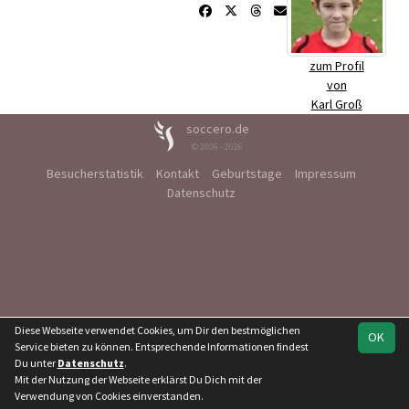
zum Profil
von
Karl Groß
soccero.de
© 2006 - 2026
Besucherstatistik
Kontakt
Geburtstage
Impressum
Datenschutz
Diese Webseite verwendet Cookies, um Dir den bestmöglichen
OK
Service bieten zu können. Entsprechende Informationen findest
Du unter
Datenschutz
.
Mit der Nutzung der Webseite erklärst Du Dich mit der
Verwendung von Cookies einverstanden.