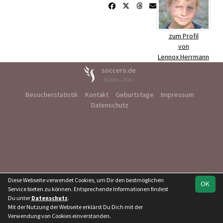
zum Profil
von
Lennox Herrmann
soccero.de
© 2006 - 2026
Besucherstatistik
Kontakt
Geburtstage
Impressum
Datenschutz
Diese Webseite verwendet Cookies, um Dir den bestmöglichen
OK
Service bieten zu können. Entsprechende Informationen findest
Du unter
Datenschutz
.
Mit der Nutzung der Webseite erklärst Du Dich mit der
Verwendung von Cookies einverstanden.