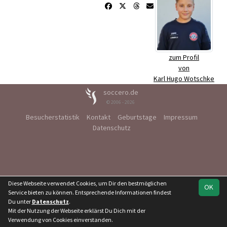
zum Profil
von
Karl Hugo Wotschke
soccero.de
© 2006 - 2026
Besucherstatistik
Kontakt
Geburtstage
Impressum
Datenschutz
Diese Webseite verwendet Cookies, um Dir den bestmöglichen
OK
Service bieten zu können. Entsprechende Informationen findest
Du unter
Datenschutz
.
Mit der Nutzung der Webseite erklärst Du Dich mit der
Verwendung von Cookies einverstanden.