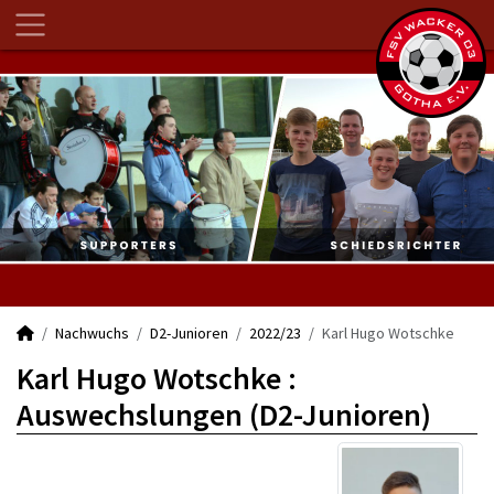
Nachwuchs
D2-Junioren
2022/23
Karl Hugo Wotschke
Karl Hugo Wotschke :
Auswechslungen (D2-Junioren)