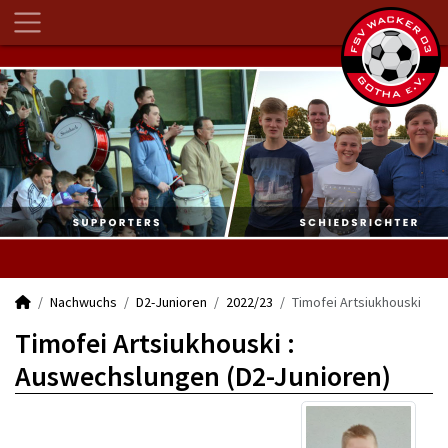
Nachwuchs
D2-Junioren
2022/23
Timofei Artsiukhouski
Timofei Artsiukhouski :
Auswechslungen (D2-Junioren)