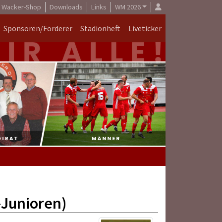
Wacker-Shop
Downloads
Links
WM 2026
Sponsoren/Förderer
Stadionheft
Liveticker
-Junioren)