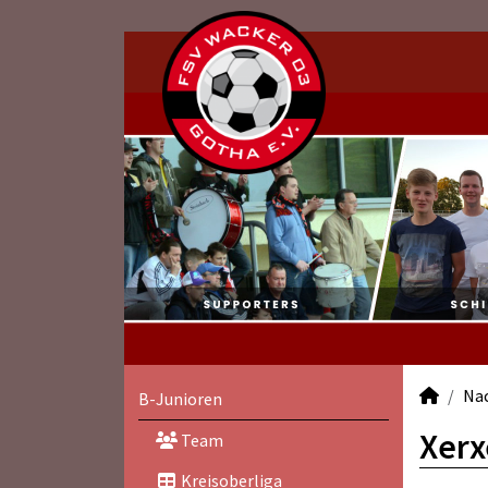
Na
B-Junioren
Xerx
Team
Kreisoberliga