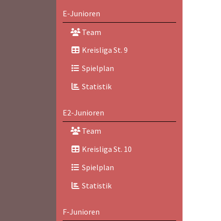
E-Junioren
Team
Kreisliga St. 9
Spielplan
Statistik
E2-Junioren
Team
Kreisliga St. 10
Spielplan
Statistik
F-Junioren