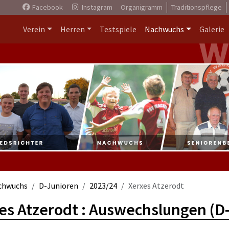
Facebook
Instagram
Organigramm
Traditionspflege
Verein
Herren
Testspiele
Nachwuchs
Galerie
chwuchs
D-Junioren
2023/24
Xerxes Atzerodt
es Atzerodt : Auswechslungen (D