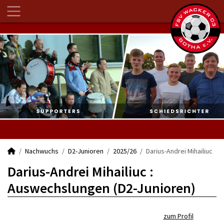
Nachwuchs
D2-Junioren
2025/26
Darius-Andrei Mihailiuc
Darius-Andrei Mihailiuc :
Auswechslungen (D2-Junioren)
zum Profil