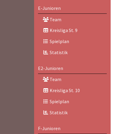
E-Junioren
Team
Kreisliga St. 9
Spielplan
Statistik
E2-Junioren
Team
Kreisliga St. 10
Spielplan
Statistik
F-Junioren