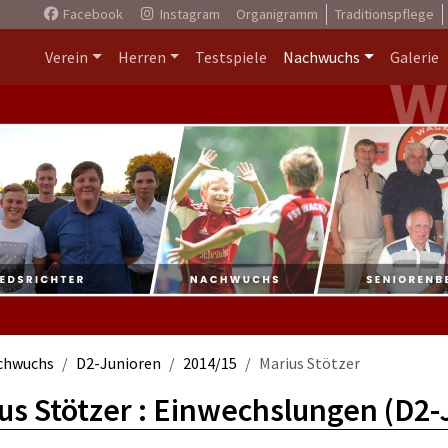
Facebook
Instagram
Organigramm
Traditionspflege
Verein
Herren
Testspiele
Nachwuchs
Galerie
chwuchs
D2-Junioren
2014/15
Marius Stötzer
us Stötzer : Einwechslungen (D2-