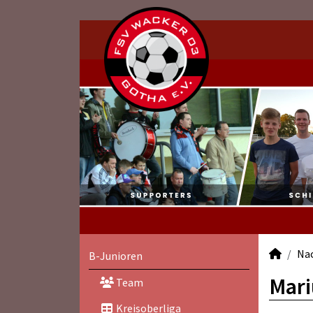
Na
B-Junioren
Mari
Team
Kreisoberliga