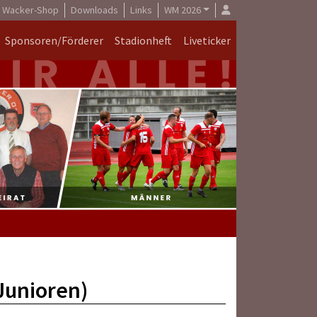
Wacker-Shop
Downloads
Links
WM 2026
Sponsoren/Förderer
Stadionheft
Liveticker
Junioren)