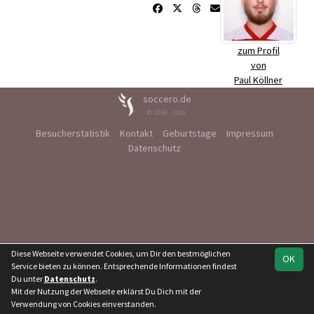
zum Profil
von
Paul Köllner
soccero.de
© 2006 - 2026
Besucherstatistik
Kontakt
Geburtstage
Impressum
Datenschutz
Diese Webseite verwendet Cookies, um Dir den bestmöglichen
OK
Service bieten zu können. Entsprechende Informationen findest
Du unter
Datenschutz
.
Mit der Nutzung der Webseite erklärst Du Dich mit der
Verwendung von Cookies einverstanden.