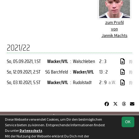
zum Profil
von
Jannik Machts
2021/22
So, 05.09.2021
, 1.ST
Wacker/VfL
:
Walschleben
2 : 3
(1)
So, 12.09.2021
, 2.ST
SG Barchfeld
:
Wacker/VfL
13 : 2
(1)
So, 03.10.2021
, 5.ST
Wacker/VfL
:
Rudolstadt
2 : 9
a.W.
(1)
soccero.de
Diese Webseite verwendet Cookies, um Dir den bestmöglichen
OK
© 2006 - 2026
Service bieten zu können. Entsprechende Informationen findest
Du unter
Datenschutz
.
Besucherstatistik
Kontakt
Geburtstage
Impressum
Mit der Nutzung der Webseite erklärst Du Dich mit der
Datenschutz