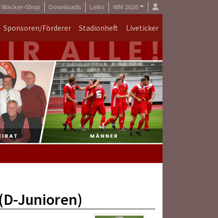
Wacker-Shop
Downloads
Links
WM 2026
Sponsoren/Förderer
Stadionheft
Liveticker
(D-Junioren)