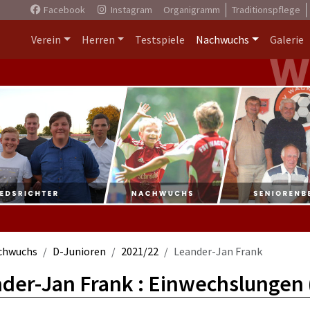
Facebook
Instagram
Organigramm
Traditionspflege
Verein
Herren
Testspiele
Nachwuchs
Galerie
chwuchs
D-Junioren
2021/22
Leander-Jan Frank
der-Jan Frank : Einwechslungen 