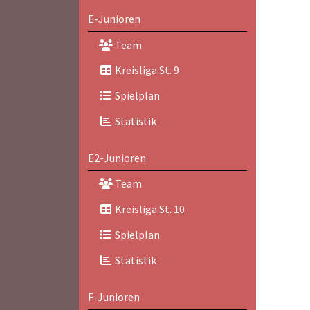
E-Junioren
Team
Kreisliga St. 9
Spielplan
Statistik
E2-Junioren
Team
Kreisliga St. 10
Spielplan
Statistik
F-Junioren