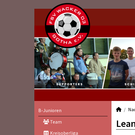
Na
B-Junioren
Lean
Team
Kreisoberliga