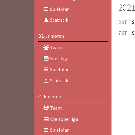
2021
Spielplan
Statistik
3.ST
S
7.ST
S
B2-Junioren
Team
Kreisliga
Spielplan
Statistik
C-Junioren
Team
Kreisoberliga
Spielplan