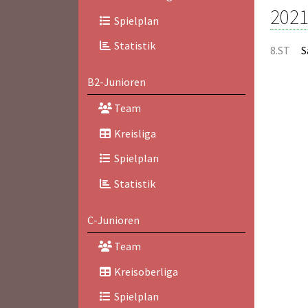
2021
Spielplan
Statistik
8.ST
S
B2-Junioren
Team
Kreisliga
Spielplan
Statistik
C-Junioren
Team
Kreisoberliga
Spielplan