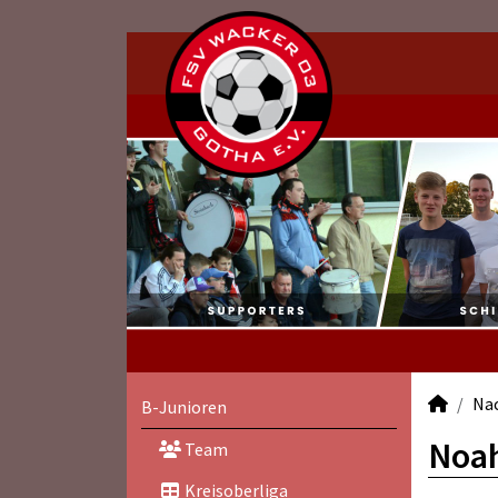
Na
B-Junioren
Noah
Team
Kreisoberliga