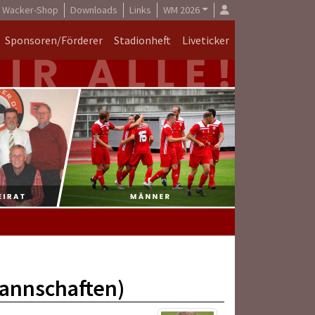
Wacker-Shop
Downloads
Links
WM 2026
Sponsoren/Förderer
Stadionheft
Liveticker
Mannschaften)