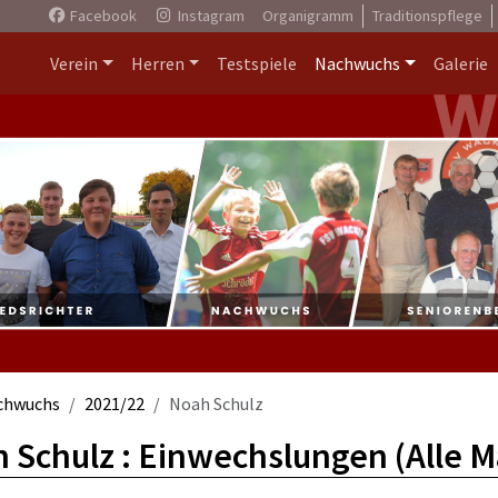
Facebook
Instagram
Organigramm
Traditionspflege
Verein
Herren
Testspiele
Nachwuchs
Galerie
chwuchs
2021/22
Noah Schulz
 Schulz : Einwechslungen (Alle 