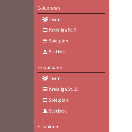
E-Junioren
Team
Kreisliga St. 9
Spielplan
Statistik
E2-Junioren
Team
Kreisliga St. 10
Spielplan
Statistik
F-Junioren