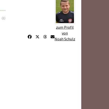
(1)
zum Profil
von
Noah Schulz