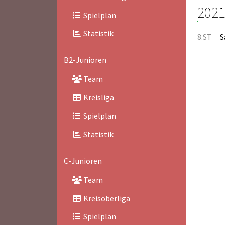
2021
Spielplan
Statistik
8.ST
S
B2-Junioren
Team
Kreisliga
Spielplan
Statistik
C-Junioren
Team
Kreisoberliga
Spielplan