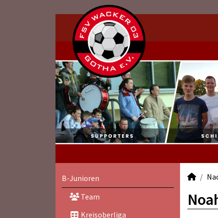
Na
B-Junioren
Noah
Team
Kreisoberliga