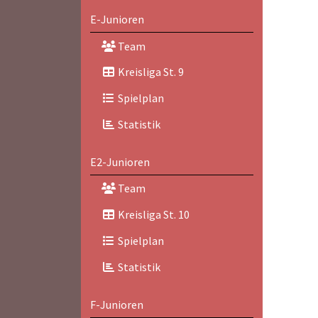
E-Junioren
Team
Kreisliga St. 9
Spielplan
Statistik
E2-Junioren
Team
Kreisliga St. 10
Spielplan
Statistik
F-Junioren