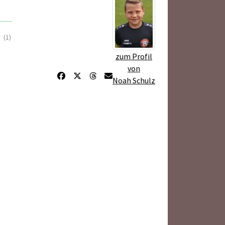
(1)
zum Profil
von
Noah Schulz