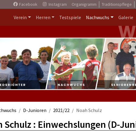
Facebook
Instagram
Organigramm
Traditionspflege
Verein
Herren
Testspiele
Nachwuchs
Galerie
chwuchs
D-Junioren
2021/22
Noah Schulz
 Schulz : Einwechslungen (D-Jun