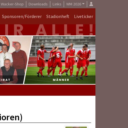
Wacker-Shop
Downloads
Links
WM 2026
Sponsoren/Förderer
Stadionheft
Liveticker
ioren)