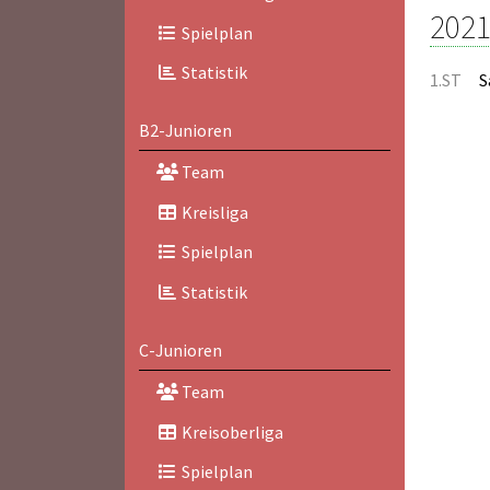
2021
Spielplan
Statistik
1.ST
S
B2-Junioren
Team
Kreisliga
Spielplan
Statistik
C-Junioren
Team
Kreisoberliga
Spielplan