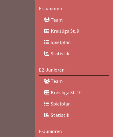
E-Junioren
Team
Kreisliga St. 9
Spielplan
Statistik
E2-Junioren
Team
Kreisliga St. 10
Spielplan
Statistik
F-Junioren