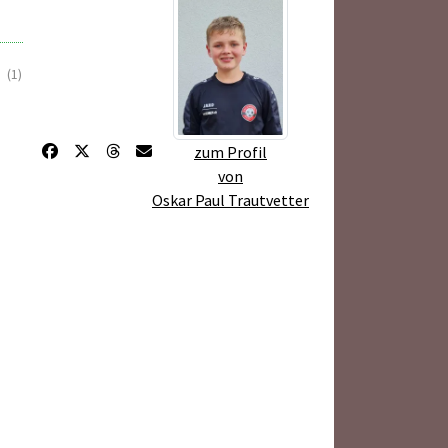
(1)
zum Profil
von
Oskar Paul Trautvetter