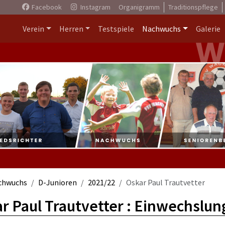
Facebook
Instagram
Organigramm
Traditionspflege
Verein
Herren
Testspiele
Nachwuchs
Galerie
chwuchs
D-Junioren
2021/22
Oskar Paul Trautvetter
r Paul Trautvetter : Einwechslun