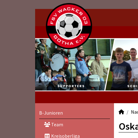
Na
B-Junioren
Oska
Team
Kreisoberliga