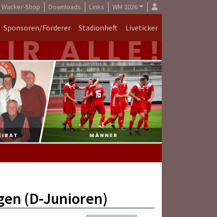
Wacker-Shop
Downloads
Links
WM 2026
Sponsoren/Förderer
Stadionheft
Liveticker
gen (D-Junioren)